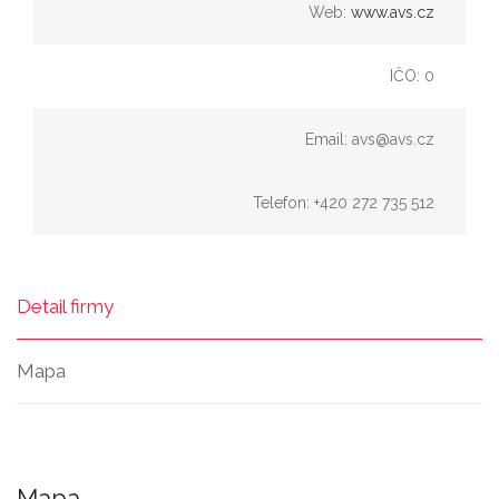
Web:
www.avs.cz
IČO: 0
Email: avs@avs.cz
Telefon: +420 272 735 512
Detail firmy
Mapa
Mapa