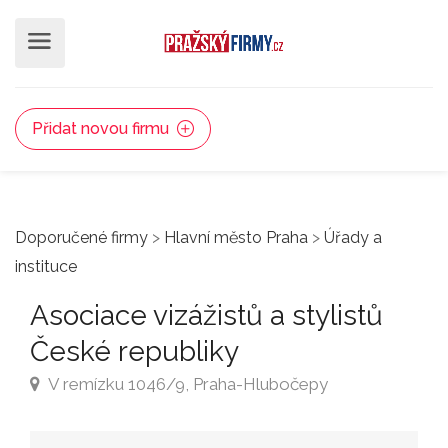
Přidat novou firmu
Doporučené firmy
>
Hlavní město Praha
>
Úřady a
instituce
Asociace vizážistů a stylistů
České republiky
V remízku 1046/9, Praha-Hlubočepy