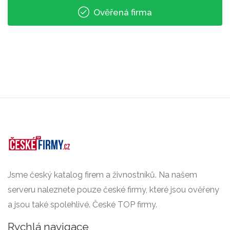
Ověřená firma
Jsme český katalog firem a živnostníků. Na našem
serveru naleznete pouze české firmy, které jsou ověřeny
a jsou také spolehlivé. České TOP firmy.
Rychlá navigace