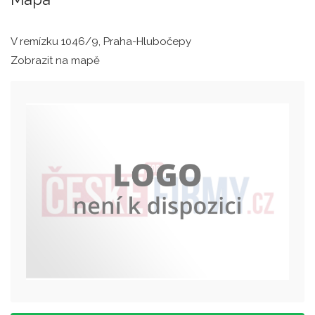
V remízku 1046/9, Praha-Hlubočepy
Zobrazit na mapě