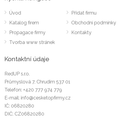
Úvod
Přidat firmu
Katalog firem
Obchodní podmínky
Propagace firmy
Kontakty
Tvorba www stránek
Kontaktní údaje
RedUP s.r.o.
Průmyslová 7, Chrudim 537 01
Telefon:
+420 777 974 779
E-mail:
info@cesketopfirmy.cz
IČ: 06820280
DIČ: CZ06820280