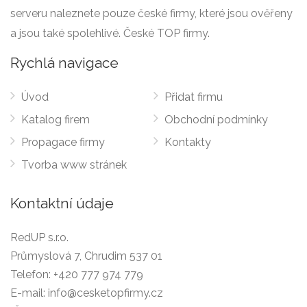
serveru naleznete pouze české firmy, které jsou ověřeny
a jsou také spolehlivé. České TOP firmy.
Rychlá navigace
Úvod
Přidat firmu
Katalog firem
Obchodní podmínky
Propagace firmy
Kontakty
Tvorba www stránek
Kontaktní údaje
RedUP s.r.o.
Průmyslová 7, Chrudim 537 01
Telefon:
+420 777 974 779
E-mail:
info@cesketopfirmy.cz