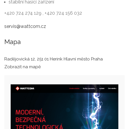
stabilní hasící zařízení
+420 724 274 129 , +420 724 156 032
servis@wattcom.cz
Mapa
Radějovická 12, 251 01 Herink Hlavní město Praha
Zobrazit na mapě