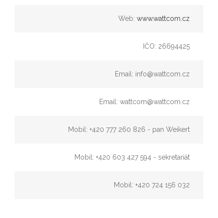
Web:
www.wattcom.cz
IČO: 26694425
Email: info@wattcom.cz
Email: wattcom@wattcom.cz
Mobil: +420 777 260 826 - pan Weikert
Mobil: +420 603 427 594 - sekretariát
Mobil: +420 724 156 032