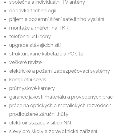
společné a individuální TV antény
dodávka technologií
příjem a pozemní šíření satelitního vysílání
montáže a měření na TKR
telefonní ústředny
upgrade stávajících sítí
strukturované kabeláže a PC sítě
veškeré revize
elektrické a požární zabezpečovací systémy
kompletní servis
průmyslové kamery
garance jakosti materiálu a provedených prací
práce na optických a metalických rozvodech
prodloužené záruční lhůty
elektroinstalace v sítích NN
slevy pro školy a zdravotnická zařízení