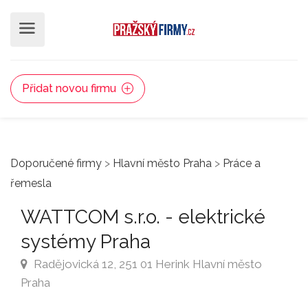
Přidat novou firmu
Doporučené firmy
>
Hlavní město Praha
>
Práce a
řemesla
WATTCOM s.r.o. - elektrické
systémy Praha
Radějovická 12, 251 01 Herink Hlavní město
Praha