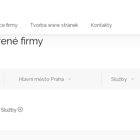
e firmy
Tvorba www stránek
Kontakty
řené firmy
Hlavní město Praha
Služby
>
Služby