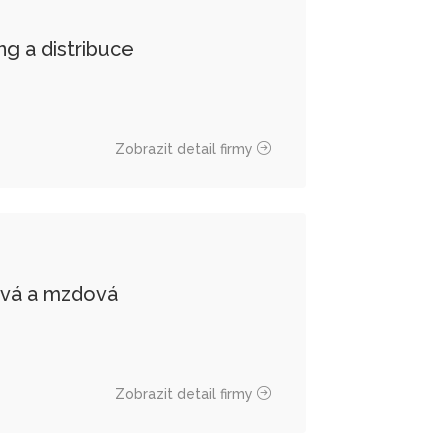
ing a distribuce
Zobrazit detail firmy
ová a mzdová
Zobrazit detail firmy