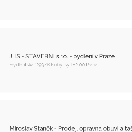
JHS - STAVEBNÍ s.r.o. - bydlení v Praze
Frýdlantská 1299/8 Kobylisy 182 00 Praha
Miroslav Staněk - Prodej, opravna obuvi a ta