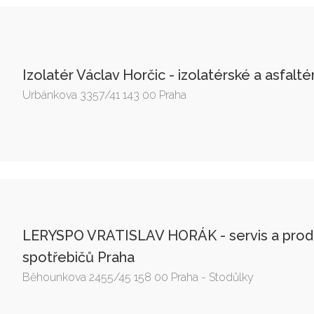
Izolatér Václav Horčic - izolatérské a asfalt
Urbánkova 3357/41 143 00 Praha
LERYSPO VRATISLAV HORÁK - servis a prod
spotřebičů Praha
Běhounkova 2455/45 158 00 Praha - Stodůlky