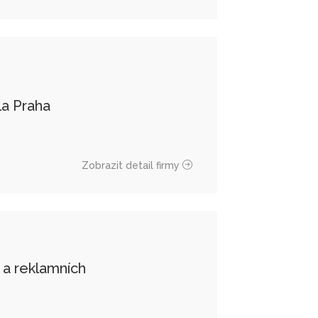
la Praha
Zobrazit detail firmy
k a reklamních