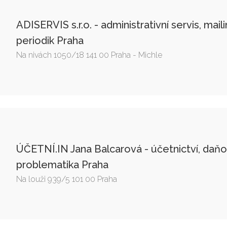
ADISERVIS s.r.o. - administrativní servis, mail
periodik Praha
Na nivách 1050/18 141 00 Praha - Michle
ÚČETNÍ.IN Jana Balcarová - účetnictví, daň
problematika Praha
Na louži 939/5 101 00 Praha