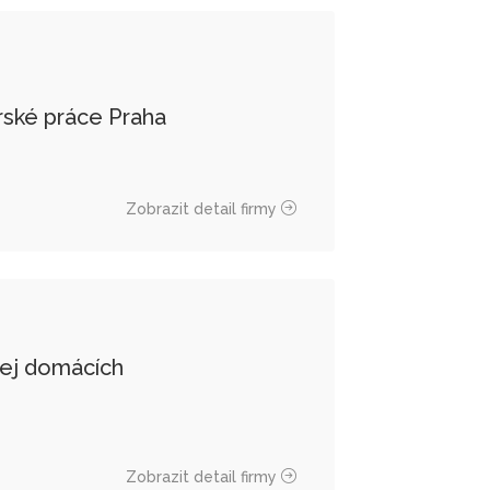
érské práce Praha
Zobrazit detail firmy
ej domácích
Zobrazit detail firmy