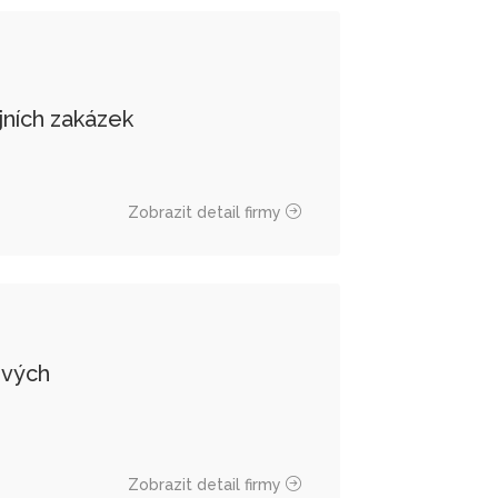
jních zakázek
Zobrazit detail firmy
ových
Zobrazit detail firmy