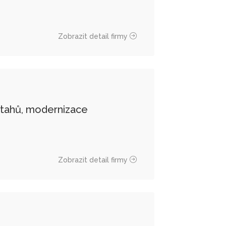
Zobrazit detail firmy
 výtahů, modernizace
Zobrazit detail firmy