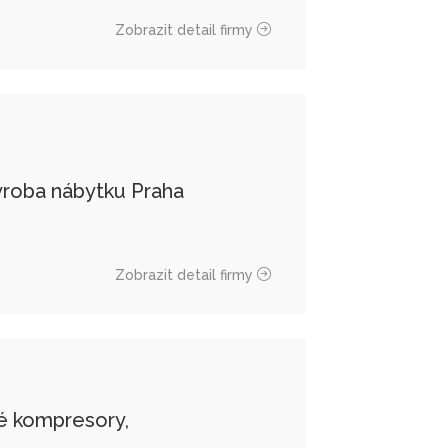
Zobrazit detail firmy
ýroba nábytku Praha
Zobrazit detail firmy
é kompresory,