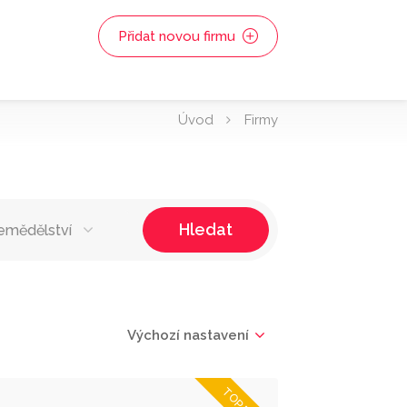
Přidat novou firmu
Úvod
Firmy
Hledat
emědělství
Výchozí nastavení