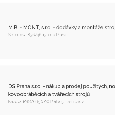
M.B. - MONT, s.r.o. - dodávky a montáže stro
Seifertova 836/46 130 00 Praha
DS Praha s.r.o. - nákup a prodej použitých, n
kovoobráběcích a tvářecích strojů
Křížová 1018/6 150 00 Praha 5 - Smíchov