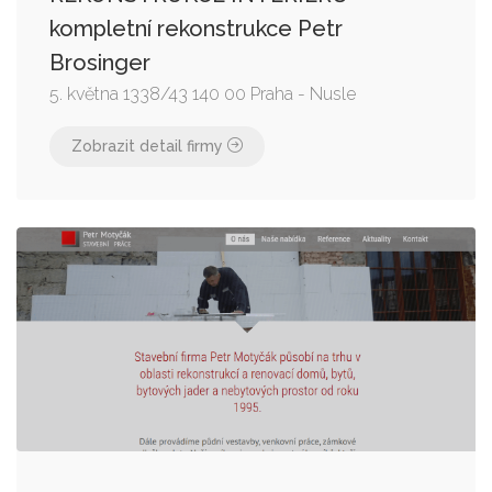
kompletní rekonstrukce Petr
Brosinger
5. května 1338/43 140 00 Praha - Nusle
Zobrazit detail firmy