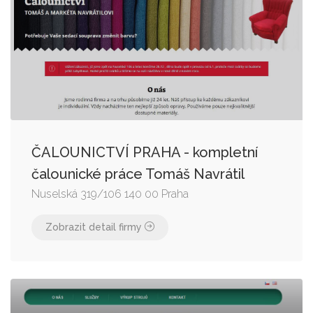
ČALOUNICTVÍ PRAHA - kompletní
čalounické práce Tomáš Navrátil
Nuselská 319/106 140 00 Praha
Zobrazit detail firmy