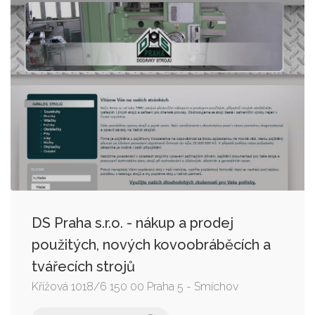
DS Praha s.r.o. - nákup a prodej
použitých, nových kovoobráběcích a
tvářecích strojů
Křížová 1018/6 150 00 Praha 5 - Smíchov