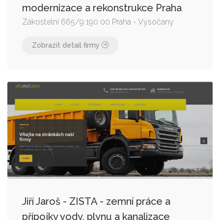
modernizace a rekonstrukce Praha
Zákostelní 665/9 190 00 Praha - Vysočany
Zobrazit detail firmy
Jiří Jaroš - ZISTA - zemní práce a
přípojky vody, plynu a kanalizace