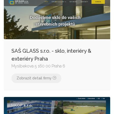
SAŠ GLASS s.r.o. - sklo, interiéry &
exteriéry Praha
Myslbekova 5 160 00 Praha 6
Zobrazit detail firmy